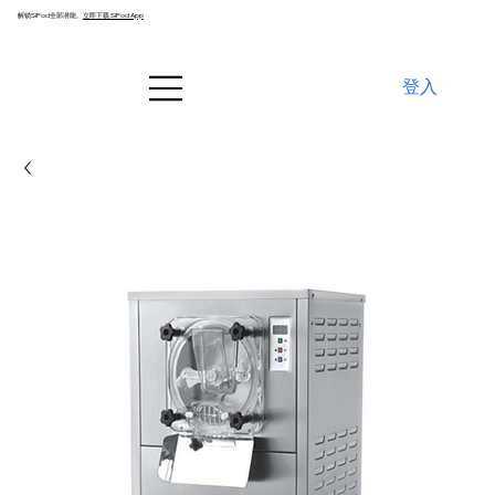
解锁SiPod全部潜能。
立即下载 SiPod App
登入