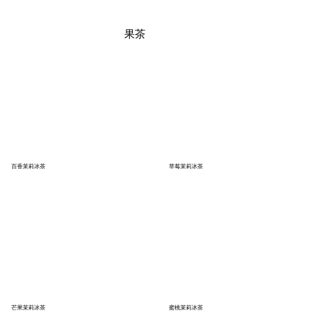
果茶
百香茉莉冰茶
草莓茉莉冰茶
芒果茉莉冰茶
蜜桃茉莉冰茶