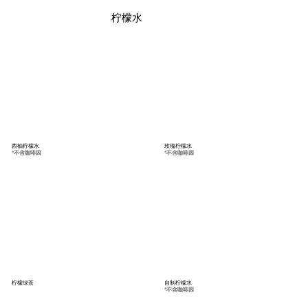
柠檬水
西柚柠檬水
玫瑰柠檬水
*不含咖啡因
*不含咖啡因
柠檬绿茶
自制柠檬水
*不含咖啡因