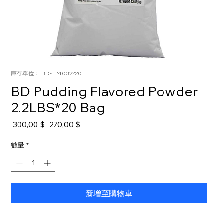
庫存單位： BD-TP4032220
BD Pudding Flavored Powder
2.2LBS*20 Bag
一
促
 300,00 $ 
270,00 $
般
銷
價
價
數量
*
格
格
新增至購物車