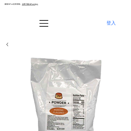
解锁SiPod全部潜能。
立即下载 SiPod App
登入