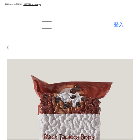
解锁SiPod全部潜能。
立即下载 SiPod App
登入