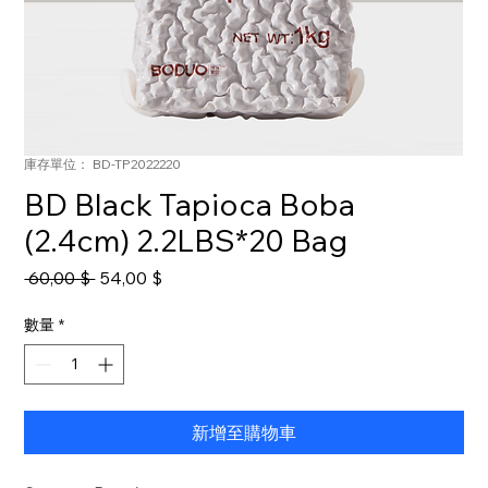
庫存單位： BD-TP2022220
BD Black Tapioca Boba
(2.4cm) 2.2LBS*20 Bag
一
促
 60,00 $ 
54,00 $
般
銷
價
價
數量
*
格
格
新增至購物車