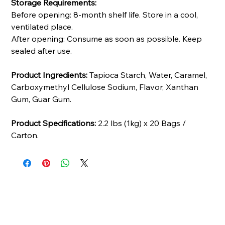
Storage Requirements:
Before opening: 8-month shelf life. Store in a cool,
ventilated place.
After opening: Consume as soon as possible. Keep
sealed after use.
Product Ingredients:
Tapioca Starch, Water, Caramel,
Carboxymethyl Cellulose Sodium, Flavor, Xanthan
Gum, Guar Gum.
Product Specifications:
2.2 lbs (1kg) x 20 Bags /
Carton.