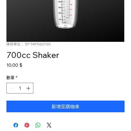
庫存單位： SP-TAP06S700
700cc Shaker
價
10,00 $
格
數量
*
新增至購物車