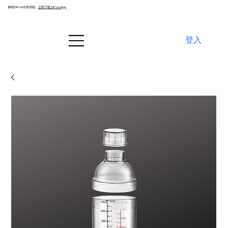
解锁SiPod全部潜能。
立即下载 SiPod App
登入