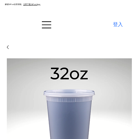
解锁SiPod全部潜能。
立即下载 SiPod App
登入