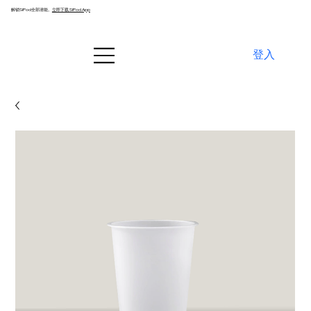
解锁SiPod全部潜能。
立即下载 SiPod App
登入