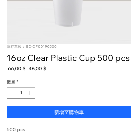
庫存單位： BD-DP00190500
16oz Clear Plastic Cup 500 pcs
一
促
 66,00 $ 
48,00 $
般
銷
價
價
數量
*
格
格
新增至購物車
500 pcs